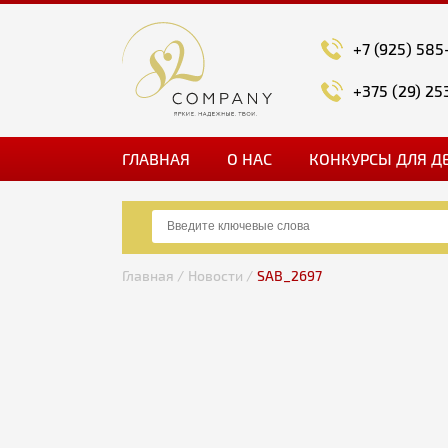
+7 (925) 585
+375 (29) 25
ГЛАВНАЯ
О НАС
КОНКУРСЫ ДЛЯ Д
Главная /
Новости /
SAB_2697