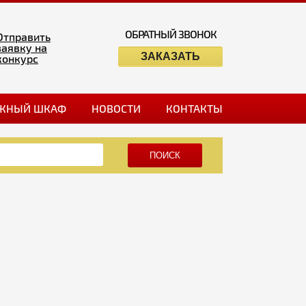
ОБРАТНЫЙ ЗВОНОК
Отправить
заявку на
ЗАКАЗАТЬ
конкурс
ЖНЫЙ ШКАФ
НОВОСТИ
КОНТАКТЫ
ПОИСК
Ы