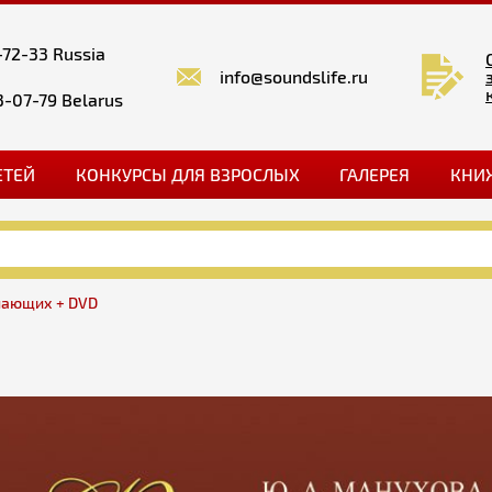
-72-33 Russia
info@soundslife.ru
3-07-79 Belarus
ЕТЕЙ
КОНКУРСЫ ДЛЯ ВЗРОСЛЫХ
ГАЛЕРЕЯ
КНИ
нающих + DVD