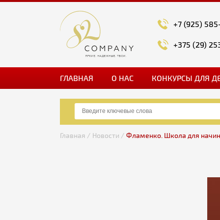
+7 (925) 585
+375 (29) 25
ГЛАВНАЯ
О НАС
КОНКУРСЫ ДЛЯ Д
Главная /
Новости /
Фламенко. Школа для начи