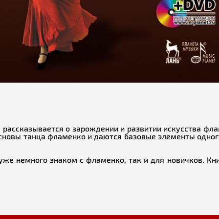
м рассказывается о зарождении и развитии искусства фл
основы танца фламенко и даются базовые элементы одног
 уже немного знаком с фламенко, так и для новичков. К