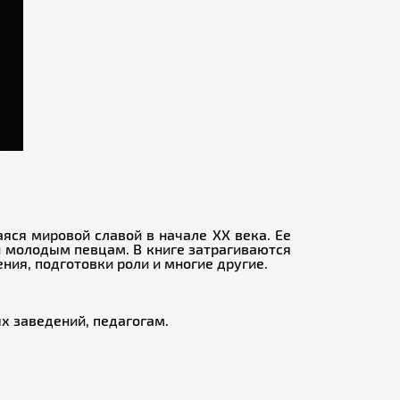
аяся мировой славой в начале XX века. Ее
й молодым певцам. В книге затрагиваются
ния, подготовки роли и многие другие.
х заведений, педагогам.