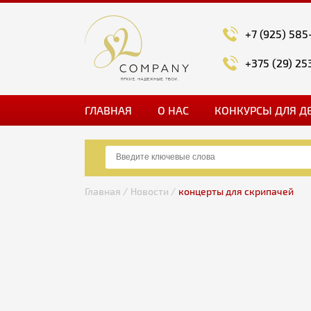
+7 (925) 585
+375 (29) 25
ГЛАВНАЯ
О НАС
КОНКУРСЫ ДЛЯ Д
Главная /
Новости /
концерты для скрипачей