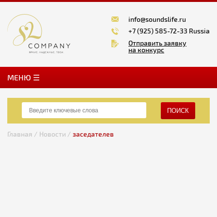
info@soundslife.ru
+7 (925) 585-72-33 Russia
Отправить заявку
на конкурс
MЕНЮ ☰
ПОИСК
Главная /
Новости /
заседателев