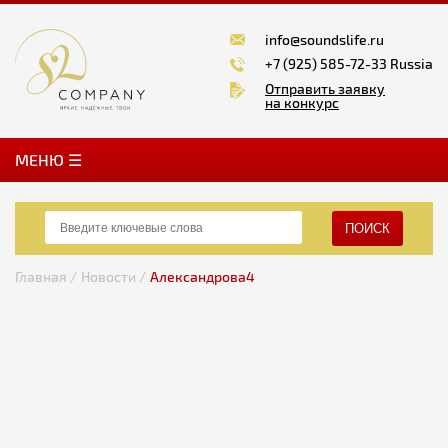
info@soundslife.ru
+7 (925) 585-72-33 Russia
Отправить заявку
на конкурс
MЕНЮ ☰
ПОИСК
Главная /
Новости /
Александрова4