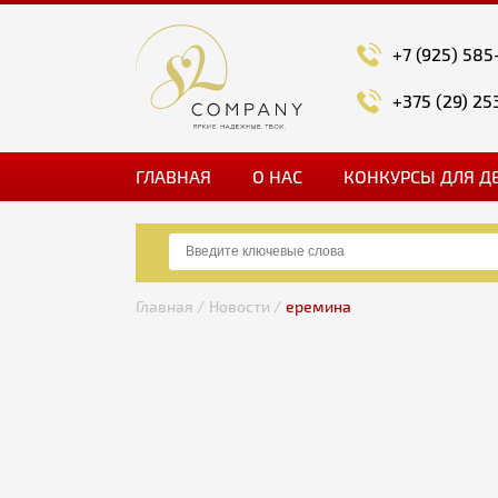
+7 (925) 585
+375 (29) 25
ГЛАВНАЯ
О НАС
КОНКУРСЫ ДЛЯ Д
Главная /
Новости /
еремина