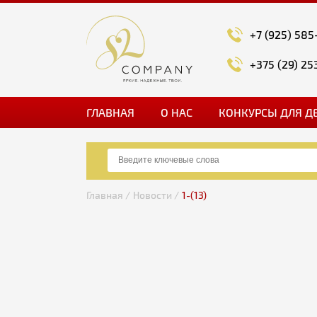
+7 (925) 585
+375 (29) 25
ГЛАВНАЯ
О НАС
КОНКУРСЫ ДЛЯ Д
Главная /
Новости /
1-(13)