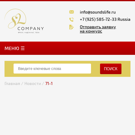
info@soundslife.ru
+7 (925) 585-72-33 Russia
Отправить заявку
на конкурс
MЕНЮ ☰
ПОИСК
Главная /
Новости /
71-1