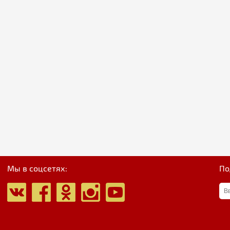
Мы в соцсетях:
По