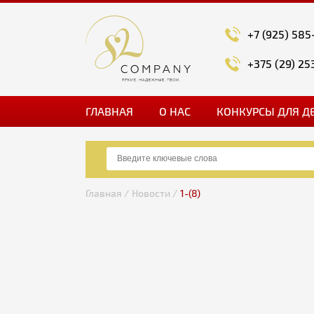
+7 (925) 585
+375 (29) 25
ГЛАВНАЯ
О НАС
КОНКУРСЫ ДЛЯ Д
Главная /
Новости /
1-(8)