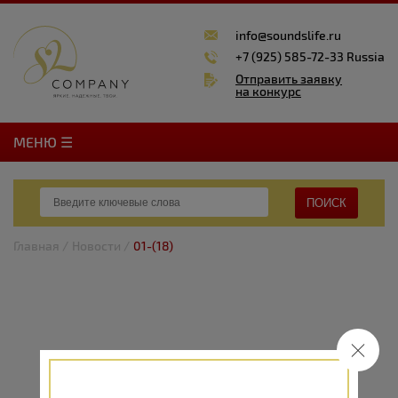
info@soundslife.ru
+7 (925) 585-72-33 Russia
Отправить заявку
на конкурс
MЕНЮ ☰
ПОИСК
Главная /
Новости /
01-(18)