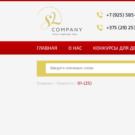
+7 (925) 585
+375 (29) 25
ГЛАВНАЯ
О НАС
КОНКУРСЫ ДЛЯ Д
Главная /
Новости /
01-(25)