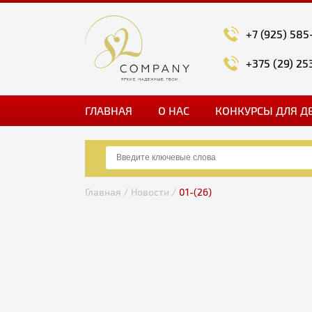
+7 (925) 585
+375 (29) 25
ГЛАВНАЯ
О НАС
КОНКУРСЫ ДЛЯ Д
Главная /
Новости /
01-(26)