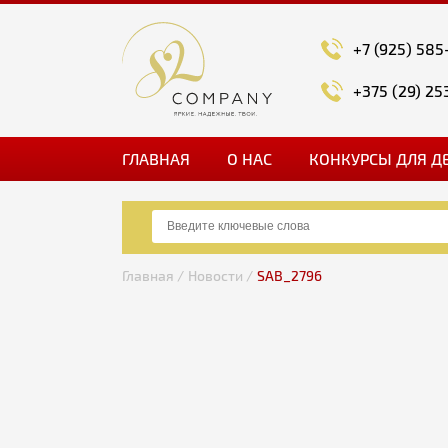
+7 (925) 585
+375 (29) 25
ГЛАВНАЯ
О НАС
КОНКУРСЫ ДЛЯ Д
Главная /
Новости /
SAB_2796