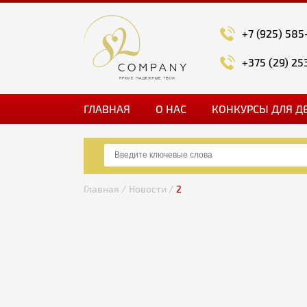
+7 (925) 585
+375 (29) 25
ГЛАВНАЯ
О НАС
КОНКУРСЫ ДЛЯ Д
Главная /
Новости /
2