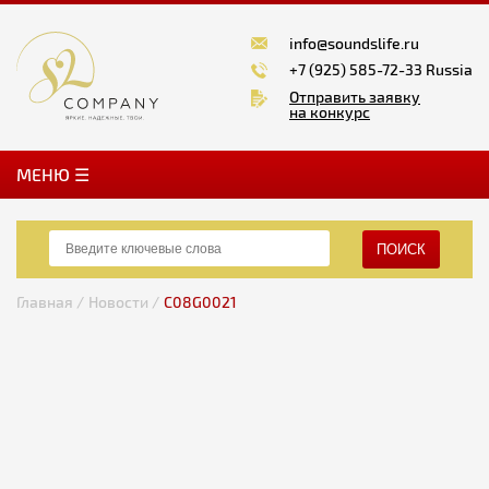
info@soundslife.ru
+7 (925) 585-72-33 Russia
Отправить заявку
на конкурс
MЕНЮ ☰
ПОИСК
Главная /
Новости /
C08G0021