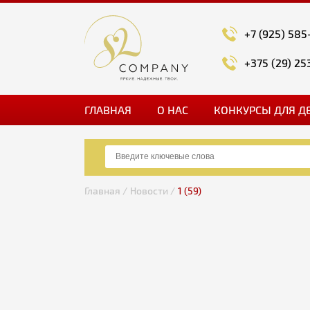
+7 (925) 585
+375 (29) 25
ГЛАВНАЯ
О НАС
КОНКУРСЫ ДЛЯ Д
Главная /
Новости /
1 (59)