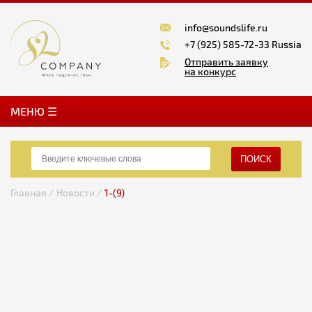
info@soundslife.ru
+7 (925) 585-72-33 Russia
Отправить заявку
на конкурс
MЕНЮ ☰
ПОИСК
Главная /
Новости /
1-(9)