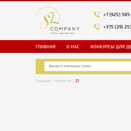
+7 (925) 585
+375 (29) 25
ГЛАВНАЯ
О НАС
КОНКУРСЫ ДЛЯ Д
Главная /
Новости /
21