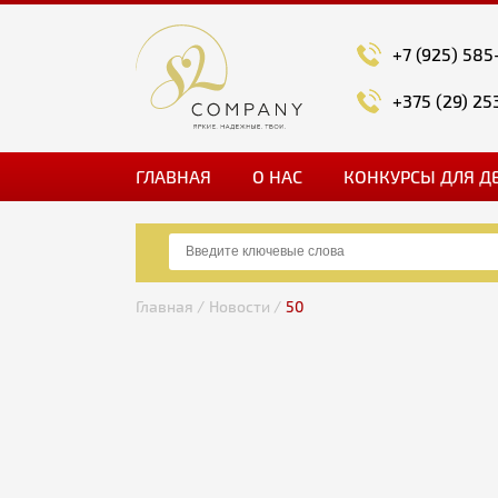
+7 (925) 585
+375 (29) 25
ГЛАВНАЯ
О НАС
КОНКУРСЫ ДЛЯ Д
Главная /
Новости /
50