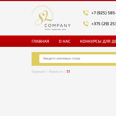
+7 (925) 585
+375 (29) 25
ГЛАВНАЯ
О НАС
КОНКУРСЫ ДЛЯ Д
Главная /
Новости /
51