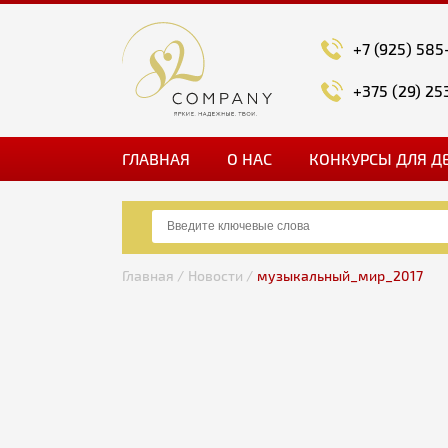
+7 (925) 585
+375 (29) 25
ГЛАВНАЯ
О НАС
КОНКУРСЫ ДЛЯ Д
Главная /
Новости /
музыкальный_мир_2017