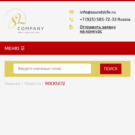
info@soundslife.ru
+7 (925) 585-72-33 Russia
Отправить заявку
на конкурс
MЕНЮ ☰
ПОИСК
Главная /
Новости /
ROCK5072