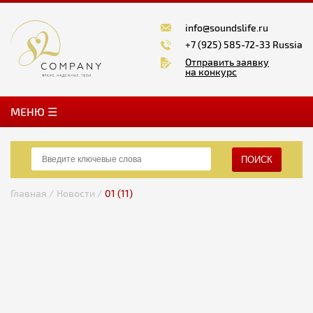
info@soundslife.ru
+7 (925) 585-72-33 Russia
Отправить заявку
на конкурс
MЕНЮ ☰
ПОИСК
Главная /
Новости /
01 (11)