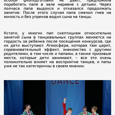
поработать папе в зале наравне с детьми. Через
полчаса папа выдохся и отказался продолжать
занятие. После этого случая папа сменил гнев на
милость и без упреков водил сына на танцы.
Кстати, у многих пап скептицизм относительно
занятий сына в танцевальных группах меняется на
гордость за ребенка после посещения конкурсов, где
их дети выступают. Атмосфера, которая там царит,
соревновательный эффект, знакомство с другими
родителями, в том числе и папами, а также призовые
места, которые дети занимают, – все это очень
положительно влияет на восприятие танцев, и папы
уже не так категоричны в своем мнении.