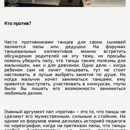
Кто против?
Часто противниками танцев для своих сыновей
являются папы или дедушки. На форумах
танцевальных коллективов можно встретить
обсуждения родителей на эту тему, их просьбы
помочь убедить папу, что танцы также полезны для
мальчишек, как и для девчонок. Одно дело – когда
ребенок сам не хочет танцевать, тут не стоит
настаивать, а лучше выбрать занятие по душе. Но
когда мальчик хочет заниматься танцами, ему
нравится выступать, участвовать в конкурсах, глупо
было бы лишать его возможности заниматься
любимым делом.
Главный аргумент пап «против» – это то, что танцы не
сделают его мужественным, сильным и стойким. На
одном из форумов мама делилась историей педагога
по хореографии, когда на претензии папы, что танцы
особой физподготовки не дают, предложила