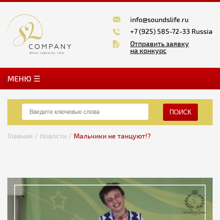
info@soundslife.ru
+7 (925) 585-72-33 Russia
Отправить заявку
на конкурс
MЕНЮ ☰
ПОИСК
Главная /
Новости /
Мальчики не танцуют!?