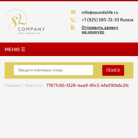
info@soundslife.ru
+7 (925) 585-72-33 Russia
Отправить заявку
на конкурс
MЕНЮ ☰
ПОИСК
Главная /
Новости /
77677c60-f228-4ea9-90c5-bfa090b6c2fc