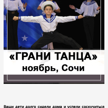
Ваши дети долго сидели дома и успели соскучиться