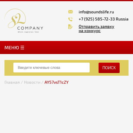
info@soundslife.ru
+7 (925) 585-72-33 Russia
Отправить заявку
на конкурс
MЕНЮ ☰
ПОИСК
Главная /
Новости /
AY57vsT1cZY