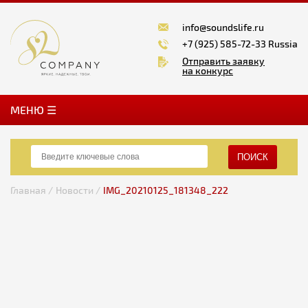
info@soundslife.ru
+7 (925) 585-72-33 Russia
Отправить заявку
на конкурс
MЕНЮ ☰
ПОИСК
Главная /
Новости /
IMG_20210125_181348_222