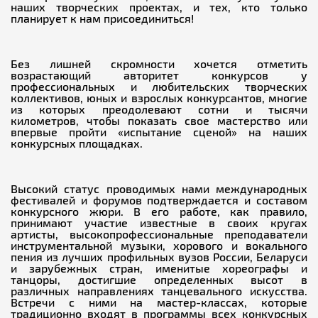
наших творческих проектах, и тех, кто только
планирует к нам присоединиться!
Без лишней скромности хочется отметить
возрастающий авторитет конкурсов у
профессиональных и любительских творческих
коллективов, юных и взрослых конкурсантов, многие
из которых преодолевают сотни и тысячи
километров, чтобы показать свое мастерство или
впервые пройти «испытание сценой» на наших
конкурсных площадках.
Высокий статус проводимых нами международных
фестивалей и форумов подтверждается и составом
конкурсного жюри. В его работе, как правило,
принимают участие известные в своих кругах
артисты, высокопрофессиональные преподаватели
инструментальной музыки, хорового и вокального
пения из лучших профильных вузов России, Беларуси
и зарубежных стран, именитые хореографы и
танцоры, достигшие определенных высот в
различных направлениях танцевального искусства.
Встречи с ними на мастер-классах, которые
традиционно входят в программы всех конкурсных