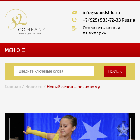
info@soundslife.ru
+7 (925) 585-72-33 Russia
Отправить заявку
на конкурс
MЕНЮ ☰
ПОИСК
Главная /
Новости /
Новый сезон – по-новому!