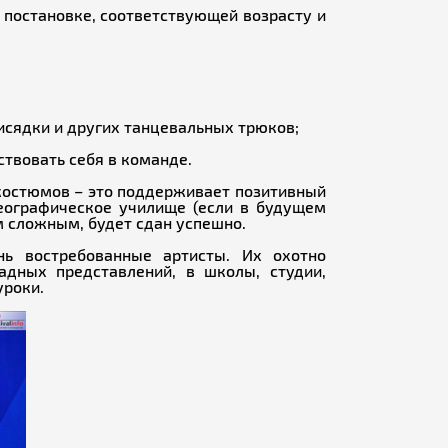
 постановке, соответствующей возрасту и
исядки и других танцевальных трюков;
ствовать себя в команде.
костюмов – это поддерживает позитивный
еографическое училище (если в будущем
м сложным, будет сдан успешно.
ь востребованные артисты. Их охотно
дных представлений, в школы, студии,
уроки.