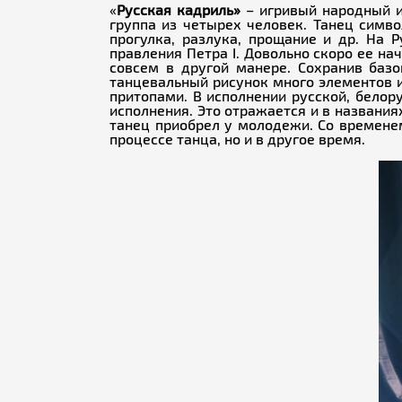
«
Русская кадриль»
– игривый народный и 
группа из четырех человек. Танец сим
прогулка, разлука, прощание и др. На 
правления Петра I. Довольно скоро ее нач
совсем в другой манере. Сохранив баз
танцевальный рисунок много элементов и
притопами. В исполнении русской, белор
исполнения. Это отражается и в названи
танец приобрел у молодежи. Со временем
процессе танца, но и в другое время.