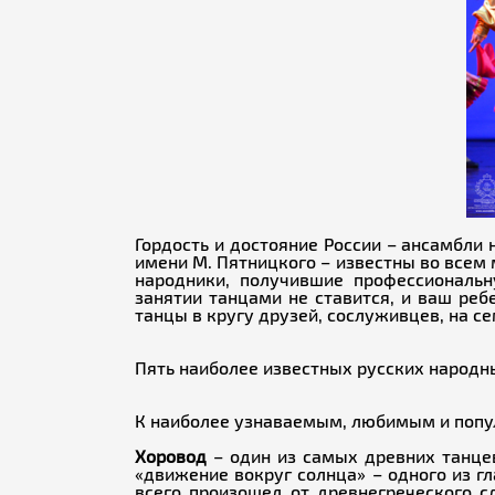
Гордость и достояние России – ансамбли
имени М. Пятницкого – известны во всем 
народники, получившие профессиональн
занятии танцами не ставится, и ваш реб
танцы в кругу друзей, сослуживцев, на 
Пять наиболее известных русских народн
К наиболее узнаваемым, любимым и популя
Хоровод
– один из самых древних танце
«движение вокруг солнца» – одного из г
всего произошел от древнегреческого сл