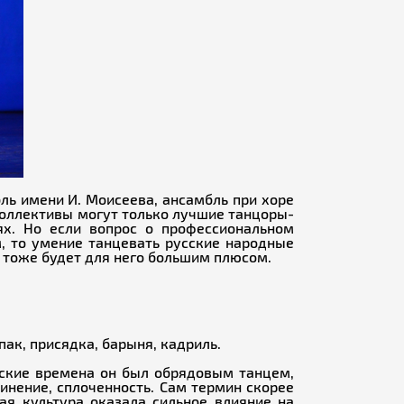
ль имени И. Моисеева, ансамбль при хоре
 коллективы могут только лучшие танцоры-
ях. Но если вопрос о профессиональном
м, то умение танцевать русские народные
 тоже будет для него большим плюсом.
ак, присядка, барыня, кадриль.
ческие времена он был обрядовым танцем,
инение, сплоченность. Сам термин скорее
кая культура оказала сильное влияние на