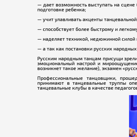
— дает возможность выступать на сцене 
подготовке ребенка;
— учит улавливать акценты танцевальной 
— способствует более быстрому и легком
— наделяет техникой, недюжинной силой 
— а так как постановки русских народных
Русским народным танцам присущи зрели
эмоциональный настрой и мироощущение
возникнет такое желание), экзамен «русс
Профессиональные танцовщики, проше
принимают в танцевальные труппы опе
танцевальные клубы в качестве педагогов