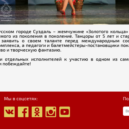
русском городе Суздаль – жемчужине «Золотого кольц
мого из поколения в поколение. Танцоры от 5 лет и ста
ь заявить о своем таланте перед международным со
комплекса, а педагоги и балетмейстеры-постановщики по
тво и творческую фантазию.
и отдельных исполнителей к участию в одном из сам
и побеждайте!
Мы в соцсетях:
По