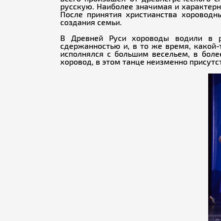
русскую. Наиболее значимая и характерн
После принятия христианства хоровод
создания семьи.
В Древней Руси хороводы водили в р
сдержанностью и, в то же время, какой-
исполнялся с большим весельем, в боле
хоровод, в этом танце неизменно присутс