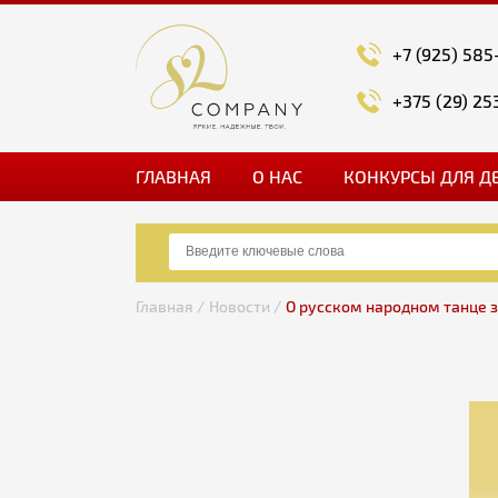
+7 (925) 585
+375 (29) 25
ГЛАВНАЯ
О НАС
КОНКУРСЫ ДЛЯ Д
Главная /
Новости /
О русском народном танце 