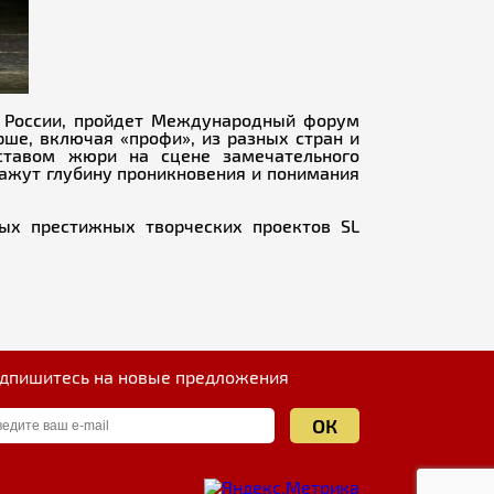
а» России, пройдет Международный форум
рше, включая «профи», из разных стран и
ставом жюри на сцене замечательного
кажут глубину проникновения и понимания
ых престижных творческих проектов SL
дпишитесь на новые предложения