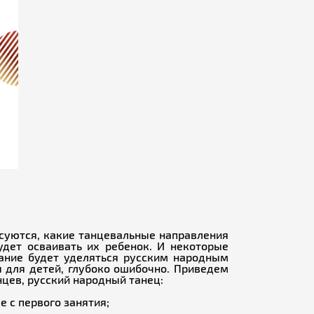
есуются, какие танцевальные направления
удет осваивать их ребенок. И некоторые
мание будет уделяться русским народным
ы для детей, глубоко ошибочно. Приведем
цев, русский народный танец:
е с первого занятия;