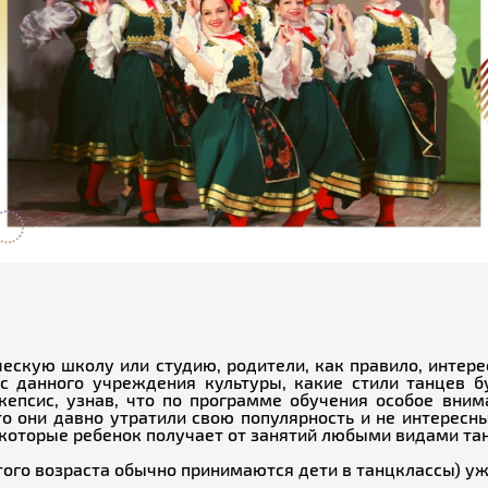
ескую школу или студию, родители, как правило, интер
с данного учреждения культуры, какие стили танцев б
кепсис, узнав, что по программе обучения особое вни
то они давно утратили свою популярность и не интересн
которые ребенок получает от занятий любыми видами тан
этого возраста обычно принимаются дети в танцклассы) уж