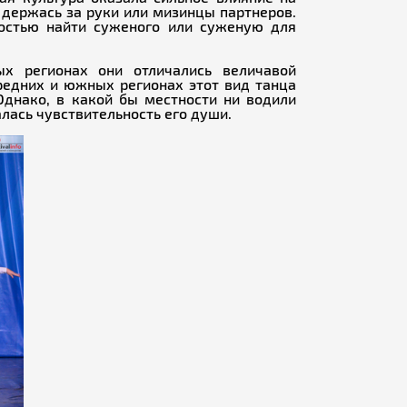
 держась за руки или мизинцы партнеров.
остью найти суженого или суженую для
х регионах они отличались величавой
средних и южных регионах этот вид танца
Однако, в какой бы местности ни водили
лась чувствительность его души.