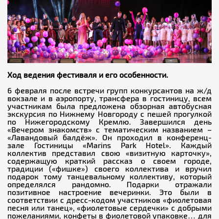
Ход ведения фестиваля и его особенности.
6 февраля после встречи групп конкурсантов на ж/д
вокзале и в аэропорту, трансфера в гостиницу, всем
участникам была предложена обзорная автобусная
экскурсия по Нижнему Новгороду с пешей прогулкой
по Нижегородскому Кремлю. Завершился день
«Вечером знакомств» с тематическим названием –
«Лавандовый балдёж». Он проходил в конференц-
зале Гостиницы «Marins Park Hotel». Каждый
коллектив представил свою «визитную карточку»,
содержащую краткий рассказ о своем городе,
традиции («фишке») своего коллектива и вручил
подарок тому танцевальному коллективу, который
определялся рандомно. Подарки отражали
позитивное настроение вечеринки. Это были в
соответствии с дресс-кодом участников «фиолетовая
песня или танец», «фиолетовые сердечки» с добрыми
пожеланиями, конфеты в фиолетовой упаковке… для