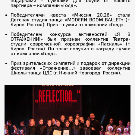
подарками – сумками для обуви от нашего
партнера – компании «Голд».
Победителями квеста «Миссия 20.26» стала
Детская студия танца «MODERN BOOM BALLET» (г.
Киров, Россия). Приз – сумки от компании «Голд».
Победителем конкурса активностей «Я В
ОТРАЖЕНИИ!» был признан коллектив Театра-
студии современной хореографии «Паскаль» (г.
Киров, Россия). Он тоже получил в награду сумки
от компании «Голд».
Приз зрительских симпатий и подарок от дирекции
фестиваля «Отражение…» завоевал коллектив
Школы танца ЦДС (г. Нижний Новгород, Россия).