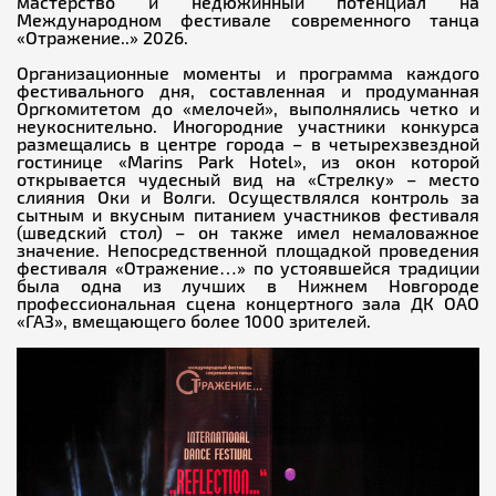
мастерство и недюжинный потенциал на
Международном фестивале современного танца
«Отражение..» 2026.
Организационные моменты и программа каждого
фестивального дня, составленная и продуманная
Оргкомитетом до «мелочей», выполнялись четко и
неукоснительно. Иногородние участники конкурса
размещались в центре города – в четырехзвездной
гостинице «Marins Park Hotel», из окон которой
открывается чудесный вид на «Стрелку» – место
слияния Оки и Волги. Осуществлялся контроль за
сытным и вкусным питанием участников фестиваля
(шведский стол) – он также имел немаловажное
значение. Непосредственной площадкой проведения
фестиваля «Отражение…» по устоявшейся традиции
была одна из лучших в Нижнем Новгороде
профессиональная сцена концертного зала ДК ОАО
«ГАЗ», вмещающего более 1000 зрителей.