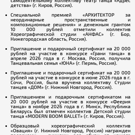
самодеятельному коллективу театр танца «Адрес
детства» (г. Киров, Россия).
Специальной премией «АРХИТЕКТОР за
неординарные пространственные и
композиционные решения» и денежным грантом
10 000 рублей отметили коллектив
Хореографической студии «АНФАС» (г. Бор,
Нижегородская область, Россия).
Приглашение и подарочный сертификат на 20 000
рублей на участие в конкурсе «Грани танца» в
апреле 2026 года в г. Москва, Россия, получила
Танцевальная семья «ЮНА» (г. Пермь, Россия).
Приглашение и подарочный сертификат на 20 000
рублей на участие в конкурсе в июне 2026 года в г.
Сочи, Россия, была вручена коллективу Студии
танцев «ДОМ» (г. Нижний Новгород, Россия).
Приглашением и подарочным сертификатом на
20 000 рублей на участие в конкурсе «Феерия
танца» в ноябре 2026 года в г. Минск, Республика
Беларусь был отмечен коллектив Детской студии
танца «MODERN BOOM BALLET» (г. Киров, Россия).
Образцовый хореографический коллектив
«Овация» (г. Нижний Новгород, Россия) награжден