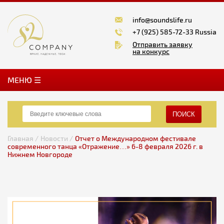
info@soundslife.ru
+7 (925) 585-72-33 Russia
Отправить заявку
на конкурс
MЕНЮ ☰
ПОИСК
Главная /
Новости /
Отчет о Международном фестивале
современного танца «Отражение…» 6-8 февраля 2026 г. в
Нижнем Новгороде