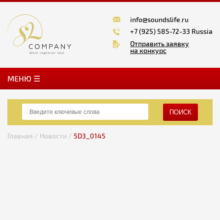
info@soundslife.ru
+7 (925) 585-72-33 Russia
Отправить заявку
на конкурс
MЕНЮ ☰
ПОИСК
Главная /
Новости /
5D3_0145