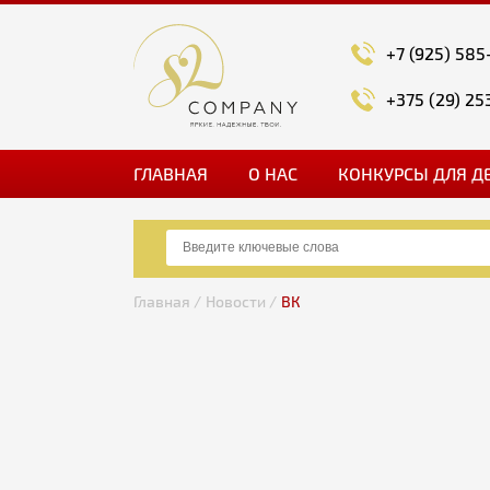
+7 (925) 585
+375 (29) 25
ГЛАВНАЯ
О НАС
КОНКУРСЫ ДЛЯ Д
Главная /
Новости /
ВК