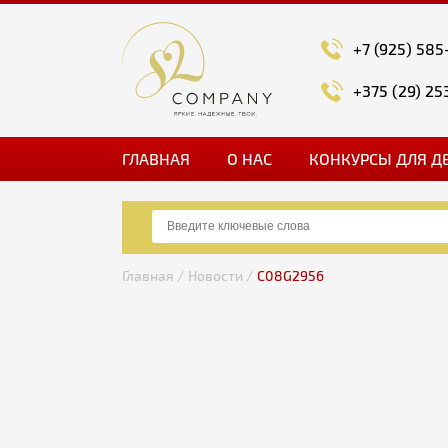
+7 (925) 585
+375 (29) 25
ГЛАВНАЯ
О НАС
КОНКУРСЫ ДЛЯ Д
Главная /
Новости /
C08G2956