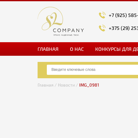
+7 (925) 585
+375 (29) 25
ГЛАВНАЯ
О НАС
КОНКУРСЫ ДЛЯ Д
Главная /
Новости /
IMG_0981