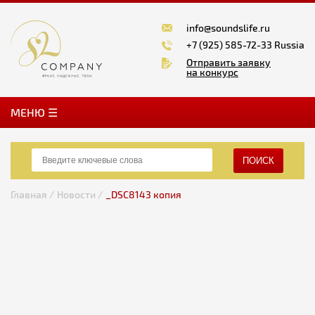
info@soundslife.ru
+7 (925) 585-72-33 Russia
Отправить заявку
на конкурс
MЕНЮ ☰
ПОИСК
Главная /
Новости /
_DSC8143 копия