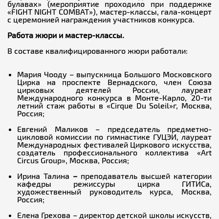
булавах» (мероприятие проходило при поддержке
«FIGHT NIGHT COMBAT»), мастер-классы, гала-концерт
с церемонией награждения участников конкурса.
Работа жюри и мастер-классы.
В составе квалифицированного жюри работали:
Мария Чооду – выпускница Большого Московского
Цирка на проспекте Вернадского, член Союза
цирковых деятелей России, лауреат
Международного конкурса в Монте-Карло, 20-ти
летний стаж работы в «Cirque Du Soleil»г, Москва,
Россия;
Евгений Маликов – председатель предметно-
цикловой комиссии по гимнастике ГУЦЭИ, лауреат
Международных фестивалей Циркового искусства,
создатель профессионального коллектива «Art
Circus Group», Москва, Россия;
Ирина Талина
–
преподаватель высшей категории
кафедры режиссуры цирка ГИТИСа,
художественный руководитель курса, Москва,
Россия;
Елена Грехова – директор детской школы искусств,