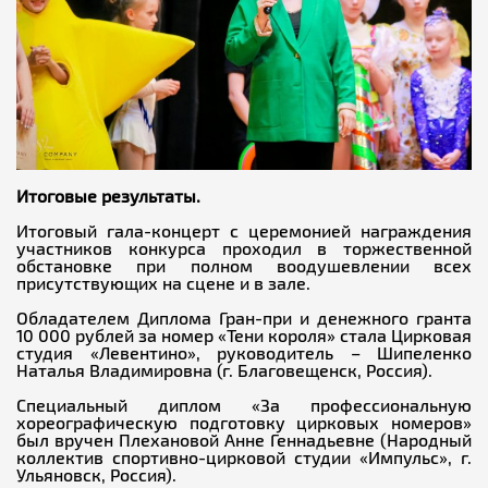
Итоговые результаты.
Итоговый гала-концерт с церемонией награждения
участников конкурса проходил в торжественной
обстановке при полном воодушевлении всех
присутствующих на сцене и в зале.
Обладателем Диплома Гран-при и денежного гранта
10 000 рублей за номер «Тени короля» стала Цирковая
студия «Левентино», руководитель – Шипеленко
Наталья Владимировна (г. Благовещенск, Россия).
Специальный диплом «За профессиональную
хореографическую подготовку цирковых номеров»
был вручен Плехановой Анне Геннадьевне (Народный
коллектив спортивно-цирковой студии «Импульс», г.
Ульяновск, Россия).