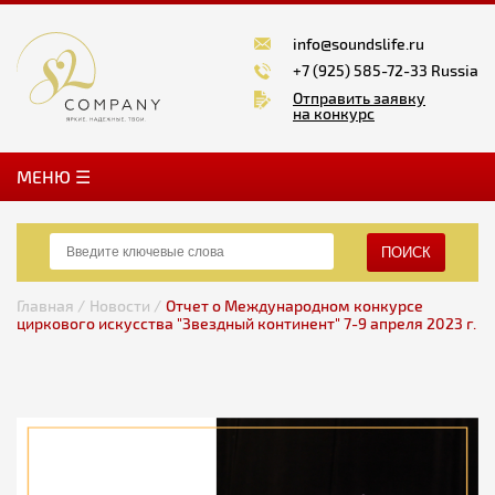
info@soundslife.ru
+7 (925) 585-72-33 Russia
Отправить заявку
на конкурс
MЕНЮ ☰
ПОИСК
Главная /
Новости /
Отчет о Международном конкурсе
циркового искусства "Звездный континент" 7-9 апреля 2023 г.