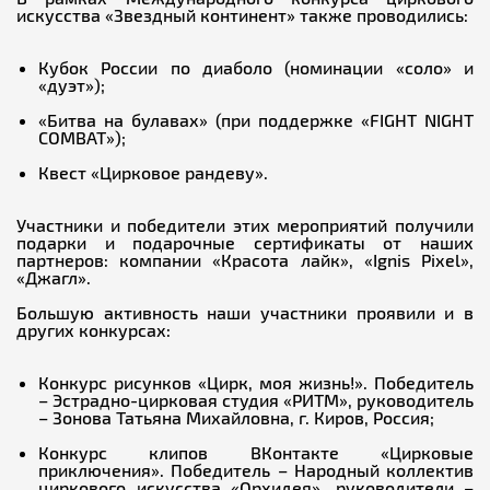
искусства «Звездный континент» также проводились:
Кубок России по диаболо (номинации «соло» и
«дуэт»);
«Битва на булавах» (при поддержке «FIGHT NIGHT
COMBAT»);
Квест «Цирковое рандеву».
Участники и победители этих мероприятий получили
подарки и подарочные сертификаты от наших
партнеров: компании «Красота лайк», «Ignis Pixel»,
«Джагл».
Большую активность наши участники проявили и в
других конкурсах:
Конкурс рисунков «Цирк, моя жизнь!». Победитель
– Эстрадно-цирковая студия «РИТМ», руководитель
– Зонова Татьяна Михайловна, г. Киров, Россия;
Конкурс клипов ВКонтакте «Цирковые
приключения». Победитель – Народный коллектив
циркового искусства «Орхидея», руководители –