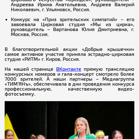
Андреева Ирина Анатольевна, Андреев Валерий
Николаевич, г. Ульяновск, Россия.
Конкурс на «Приз зрительских симпатий» – его
завоевала Цирковая студия «Мы из цирка»,
руководитель – Вартанова Юлия Дмитриевна, г.
Москва, Россия.
В благотворительной акции «Добрые крышечки»
самое активное участие приняла эстрадно-цирковая
студия «РИТМ» г. Киров, Россия.
На нашей странице
ВКонтакте
прямую трансляцию
конкурсных номеров и гала-концерт смотрело более
7000 зрителей. А наши партнеры – Медиагруппа
«ТИМ’ЯНъ», обеспечивала в дни проведения конкурса
профессиональную, качественную видео-
фотосъемку.