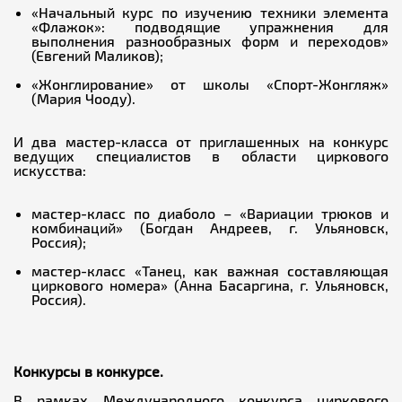
«Начальный курс по изучению техники элемента
«Флажок»: подводящие упражнения для
выполнения разнообразных форм и переходов»
(Евгений Маликов);
«Жонглирование» от школы «Спорт-Жонгляж»
(Мария Чооду).
И два мастер-класса от приглашенных на конкурс
ведущих специалистов в области циркового
искусства:
мастер-класс по диаболо – «Вариации трюков и
комбинаций» (Богдан Андреев, г. Ульяновск,
Россия);
мастер-класс «Танец, как важная составляющая
циркового номера» (Анна Басаргина, г. Ульяновск,
Россия).
Конкурсы в конкурсе.
В рамках Международного конкурса циркового