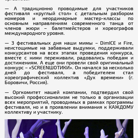
— А традиционно проводимые для участников
фестиваля «круглый стол» с детальным разбором
номеров и неординарные мастер-классы по
основным направлениям современного танца от
членов жюри – балетмейстеров и хореографов
международного уровня.
— 3 фестивальных дня наши мимы – DimICE и Fire,
неистощимые на забавные выдумки, поддерживали
конкурсантов на всех этапах проведения конкурса,
вместе с ними переживали, радовались победам и
достижениям. А еще они провели свой оригинальный
конкурс – «SCREENШОТИКИ». Он начался за несколько
дней до фестиваля, а победителем стал
хореографический коллектив «Дух времени» (г.
Боровичи, Россия).
— Оргкомитет нашей компании, подтвердил свой
высокий профессионализм не только в организации
всех мероприятий, проводимых в рамках программы
фестиваля, но и в проявлении внимания к КАЖДОМУ
коллективу и участнику.