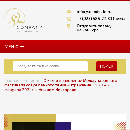
info@soundslife.ru
+7 (925) 585-72-33 Russia
Отправить заявку
на конкурс
MЕНЮ ☰
ПОИСК
Главная /
Новости /
Отчет о проведении Международного
фестиваля современного танца «Отражение…» 20 – 23
февраля 2021 г. в Нижнем Новгороде