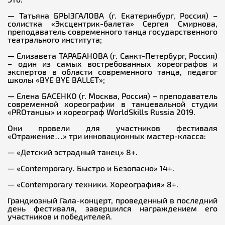
— Татьяна БРЫЗГАЛОВА (г. Екатеринбург, Россия) –
солистка «Эксцентрик-балета» Сергея Смирнова,
преподаватель современного танца государственного
театрального института;
— Елизавета ТАРАБАНОВА (г. Санкт-Петербург, Россия)
– один из самых востребованных хореографов и
экспертов в области современного танца, педагог
школы «BYE BYE BALLET»;
— Елена БАСЕНКО (г. Москва, Россия) – преподаватель
современной хореографии в танцевальной студии
«PROтанцы» и хореограф WorldSkills Russia 2019.
Они провели для участников фестиваля
«Отражение…» три инновационных мастер-класса:
— «Детский эстрадный танец» 8+.
— «Contemporary. Быстро и Безопасно» 14+.
— «Contemporary техники. Хореография» 8+.
Грандиозный Гала-концерт, проведенный в последний
день фестиваля, завершился награждением его
участников и победителей.