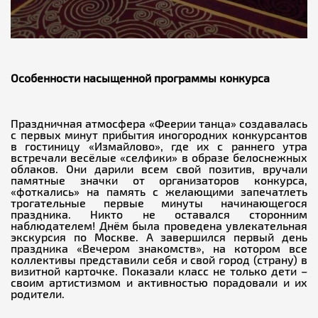
Особенности насыщенной программы конкурса
Праздничная атмосфера «Феерии танца» создавалась
с первых минут прибытия иногородних конкурсантов
в гостиницу «Измайлово», где их с раннего утра
встречали весёлые «селфики» в образе белоснежных
облаков. Они дарили всем свой позитив, вручали
памятные значки от организаторов конкурса,
«фоткались» на память с желающими запечатлеть
трогательные первые минуты начинающегося
праздника. Никто не оставался сторонним
наблюдателем! Днём была проведена увлекательная
экскурсия по Москве. А завершился первый день
праздника «Вечером знакомств», на котором все
коллективы представили себя и свой город (страну) в
визитной карточке. Показали класс не только дети –
своим артистизмом и активностью порадовали и их
родители.