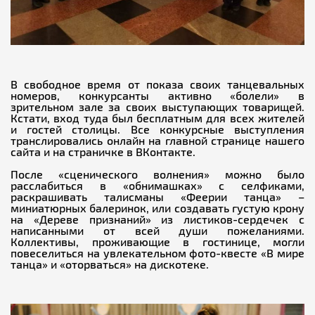
В свободное время от показа своих танцевальных
номеров, конкурсанты активно «болели» в
зрительном зале за своих выступающих товарищей.
Кстати, вход туда был бесплатным для всех жителей
и гостей столицы. Все конкурсные выступления
транслировались онлайн на главной странице нашего
сайта и на страничке в ВКонтакте.
После «сценического волнения» можно было
расслабиться в «обнимашках» с селфиками,
раскрашивать талисманы «Феерии танца» –
миниатюрных балеринок, или создавать густую крону
на «Дереве признаний» из листиков-сердечек с
написанными от всей души пожеланиями.
Коллективы, проживающие в гостинице, могли
повеселиться на увлекательном фото-квесте «В мире
танца» и «оторваться» на дискотеке.