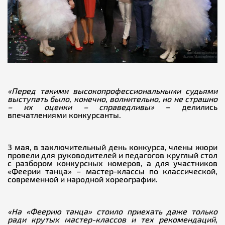
«Перед такими высокопрофессиональными судьями
выступать было, конечно, волнительно, но не страшно
– их оценки – справедливы»
– делились
впечатлениями конкурсанты.
3 мая, в заключительный день конкурса, члены жюри
провели для руководителей и педагогов круглый стол
с разбором конкурсных номеров, а для участников
«Феерии танца» – мастер-классы по классической,
современной и народной хореографии.
«
На «Феерию танца» стоило приехать даже только
ради
крутых
мастер-классов и тех рекомендаций,