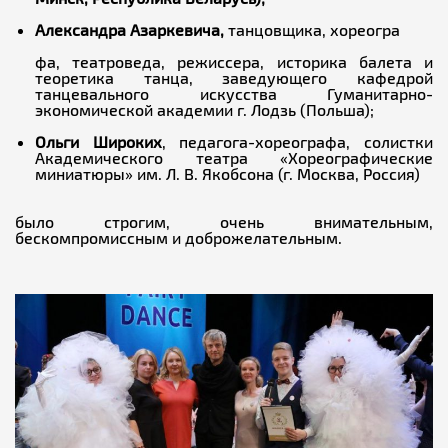
Александра Азаркевича,
танцовщика, хореогра
фа, театроведа, режиссера, историка балета и
теоретика танца, заведующего кафедрой
танцевального искусства Гуманитарно-
экономической академии г. Лодзь (Польша);
Ольги Широких
, педагога-хореографа, солистки
Академического театра «Хореографические
миниатюры» им. Л. В. Якобсона (г. Москва, Россия)
было строгим, очень внимательным,
бескомпромиссным и доброжелательным.