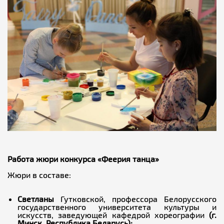
Работа жюри конкурса «Феерия танца»
Жюри в составе:
Светланы
Гутковской, профессора Белорусского
государственного университета культуры и
искусств, заведующей кафедрой хореографии
(г.
Минск, Республика Беларусь)
;