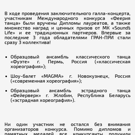
В ходе проведения заключительного галла-концерта,
участникам Международного конкурса «Феерия
танца» были вручены Дипломы лауреатов, а также
множество наград и ценных призов от МК «Sound`s
Life» и ее традиционных партнеров. Впервые за
последние 3 года обладателями ГРАН-ПРИ стали
сразу 3 коллектива!
Образцовый ансамбль классического танца
«Фуэте» г. Пермь, Россия («классическая
хореография»);
Шоу-балет «MAGMA» г. Новокузнецк, Россия
(«современная хореография»);
Образцовый ансамбль эстрадного танца
«Фейерверк» г. Жлобин, Республика Беларусь
(«эстрадная хореография»).
Ни один участник не остался без внимания
организаторов конкурса. Помимо дипломов и
памятных медалей все конкурсанты получили