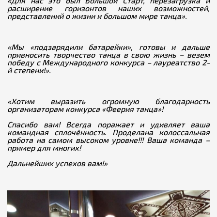
«Для нас это был Большой Старт, перезагрузка и
расширение горизонтов наших возможностей,
представлений о жизни и большом мире танца».
«Мы «подзарядили батарейки», готовы и дальше
привносить творчество танца в свою жизнь – везем
победу с Международного конкурса – лауреатство 2-
й степени!».
«Хотим выразить огромную благодарность
организаторам конкурса «Феерия танца»!
Спасибо вам! Всегда поражает и удивляет ваша
командная сплочённость. Проделана колоссальная
работа на самом высоком уровне!!! Ваша команда –
пример для многих!
Дальнейших успехов вам!»