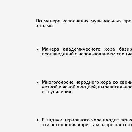
По манере исполнения музыкальных про
хорами.
Манера академического хора базир
произведений с использованием специа
Многоголосие народного хора со свои
четкой и ясной дикцией, выразительно
его усиления.
В задачи церковного хора входит пен
эти песнопения хористам запрещается 