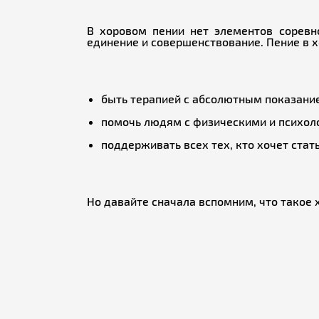
В хоровом пении нет элементов соревно
единение и совершенствование. Пение в 
быть терапией с абсолютным показан
помочь людям с физическими и психол
поддерживать всех тех, кто хочет стат
Но давайте сначала вспомним, что такое 