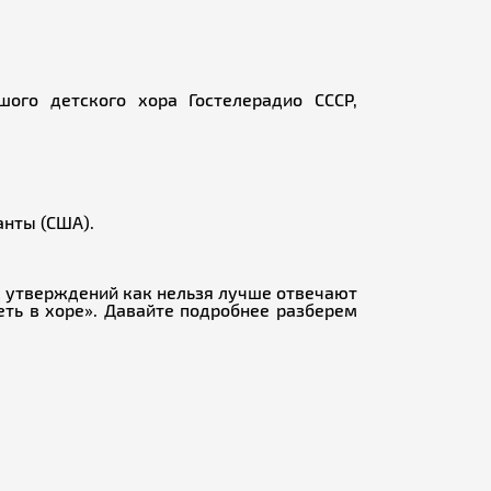
ого детского хора Гостелерадио СССР,
анты (США).
их утверждений как нельзя лучше отвечают
еть в хоре». Давайте подробнее разберем