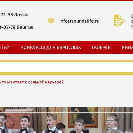
-72-33 Russia
info@soundslife.ru
3-07-79 Belarus
ЕТЕЙ
КОНКУРСЫ ДЛЯ ВЗРОСЛЫХ
ГАЛЕРЕЯ
КНИ
 кто мечтает о сольной карьере?