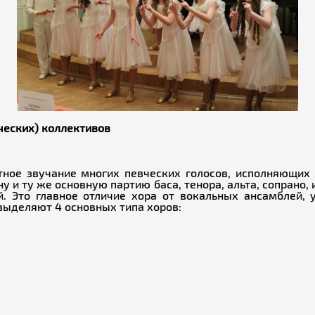
ческих) коллективов
ное звучание многих певческих голосов, исполняющих 
 и ту же основную партию баса, тенора, альта, сопрано,
. Это главное отличие хора от вокальных ансамблей, 
 выделяют 4 основных типа хоров: