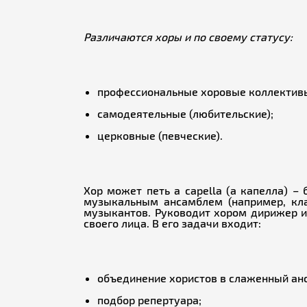
Различаются хоры и по своему статусу:
профессиональные хоровые коллектив
самодеятельные (любительские);
церковные (певческие).
Хор может петь a capella (а капелла) 
музыкальным ансамблем (например, кла
музыкантов. Руководит хором дирижер и
своего лица. В его задачи входит:
объединение хористов в слаженный ан
подбор репертуара;