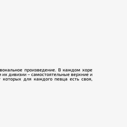
вокальное произведение. В каждом хоре
 и их дивизии – самостоятельные верхние и
у которых для каждого певца есть своя,