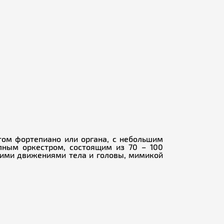
том фортепиано или органа, с небольшим
лным оркестром, состоящим из 70 – 100
кими движениями тела и головы, мимикой