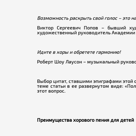
Возможность раскрыть свой голос – это н
Виктор Сергеевич Попов – бывший худ
художественный руководитель Академии х
Идите в хоры и обретете гармонию!
Роберт Шоу Лаусон – музыкальный руково
Выбор цитат, ставшими эпиграфами этой с
теме статьи в ее развернутом виде: «По
этот вопрос.
Преимущества хорового пения для детей