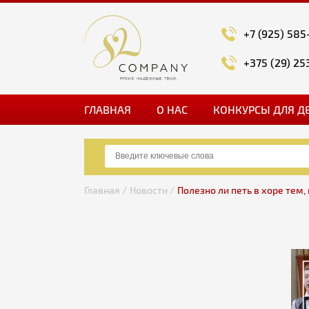
+7 (925) 585
+375 (29) 25
ГЛАВНАЯ
О НАС
КОНКУРСЫ ДЛЯ Д
Главная /
Новости /
Полезно ли петь в хоре тем,