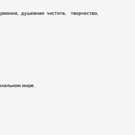
армония, душевная чистота, творчество,
ыкальном мире.