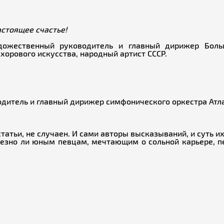
астоящее счастье!
ожественный руководитель и главный дирижер Больш
орового искусства, народный артист СССР.
дитель и главный дирижер симфонического оркестра Атл
татьи, не случаен. И сами авторы высказываний, и суть 
лезно ли юным певцам, мечтающим о сольной карьере, п