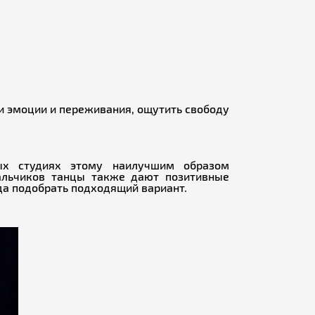
и эмоции и переживания, ощутить свободу
ных студиях этому наилучшим образом
мальчиков танцы также дают позитивные
уда подобрать подходящий вариант.