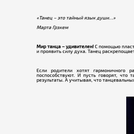
«Танец – это тайный язык души…»
Марта Грэхем
Мир танца – удивителен!
С помощью пласти
и проявить силу духа. Танец раскрепощае
Если родители хотят гармоничного р
поспособствуют. И пусть говорят, что
результаты. А учитывая, что танцевальны