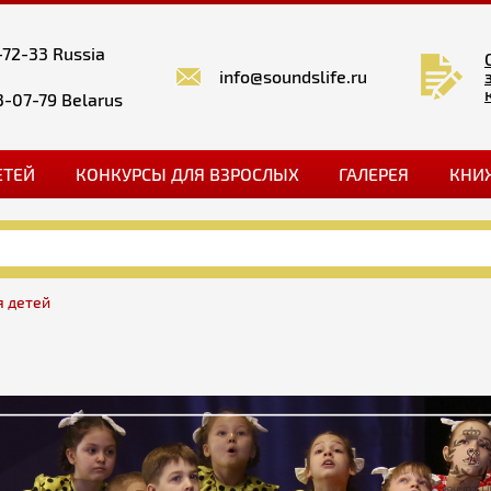
-72-33 Russia
info@soundslife.ru
3-07-79 Belarus
ЕТЕЙ
КОНКУРСЫ ДЛЯ ВЗРОСЛЫХ
ГАЛЕРЕЯ
КНИ
я детей