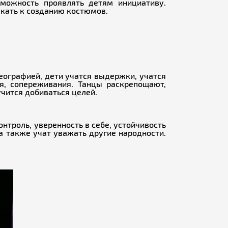
зможность проявлять детям инициативу.
екать к созданию костюмов.
еографией, дети учатся выдержки, учатся
я, сопереживания. Танцы раскрепощают,
чится добиваться целей.
нтроль, уверенность в себе, устойчивость
а также учат уважать другие народности.