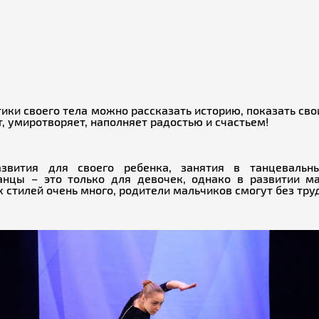
ки своего тела можно рассказать историю, показать сво
т, умиротворяет, наполняет радостью и счастьем!
азвития для своего ребенка, занятия в танцеваль
 танцы – это только для девочек, однако в развитии 
х стилей очень много, родители мальчиков смогут без тр