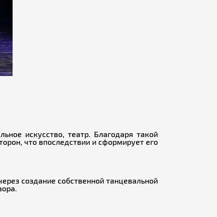
льное искусство, театр. Благодаря такой
торон, что впоследствии и сформирует его
через создание собственной танцевальной
зора.