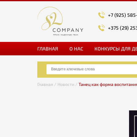
+7 (925) 585
+375 (29) 25
ГЛАВНАЯ
О НАС
КОНКУРСЫ ДЛЯ Д
Главная /
Новости /
Танец как форма воспитани