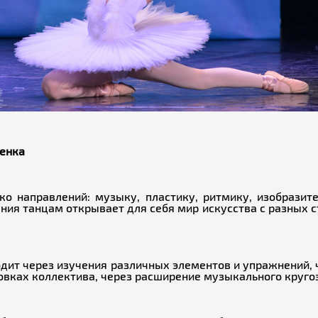
бенка
о направлений: музыку, пластику, ритмику, изобразите
ния танцам открывает для себя мир искусства с разных с
одит через изучения различных элементов и упражнений, 
новках коллектива, через расширение музыкального круго