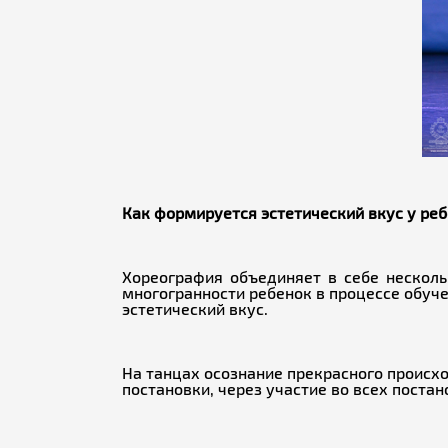
Как формируется эстетический вкус у ре
Хореография объединяет в себе нескольк
многогранности ребенок в процессе обуче
эстетический вкус.
На танцах осознание прекрасного происх
постановки, через участие во всех поста