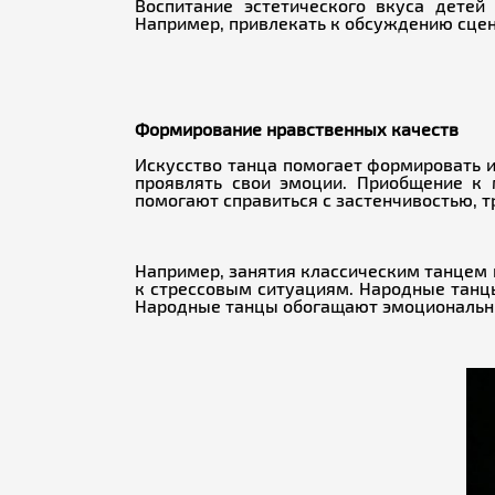
Воспитание эстетического вкуса детей
Например, привлекать к обсуждению сцена
Формирование нравственных качеств
Искусство танца помогает формировать и
проявлять свои эмоции. Приобщение к 
помогают справиться с застенчивостью, т
Например, занятия классическим танцем п
к стрессовым ситуациям. Народные танцы
Народные танцы обогащают эмоциональный