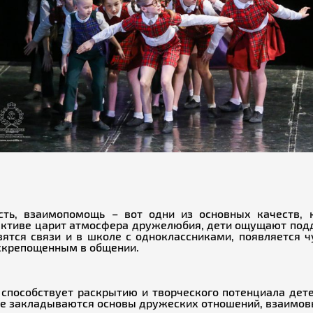
ость, взаимопомощь – вот одни из основных качеств,
ективе царит атмосфера дружелюбия, дети ощущают подд
вятся связи и в школе с одноклассниками, появляется 
скрепощенным в общении.
способствует раскрытию и творческого потенциала дете
де закладываются основы дружеских отношений, взаимовы