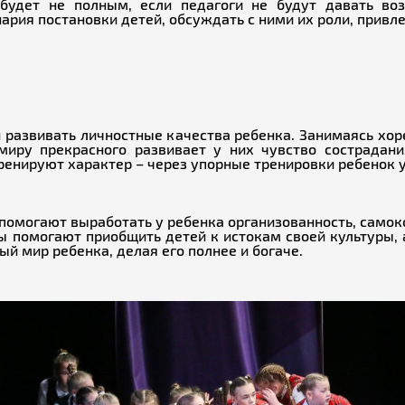
 будет не полным, если педагоги не будут давать во
рия постановки детей, обсуждать с ними их роли, привл
 развивать личностные качества ребенка. Занимаясь хор
миру прекрасного развивает у них чувство сострадани
ренируют характер – через упорные тренировки ребенок у
омогают выработать у ребенка организованность, самоко
 помогают приобщить детей к истокам своей культуры, 
 мир ребенка, делая его полнее и богаче.