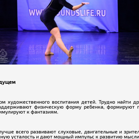
удущем
м художественного воспитания детей. Трудно найти др
поддерживают физическую форму ребенка, формируют п
имулируют к фантазиям.
лучше всего развивают слуховые, двигательные и зрит
ную усталость и дают мощный импульс к развитию мысли