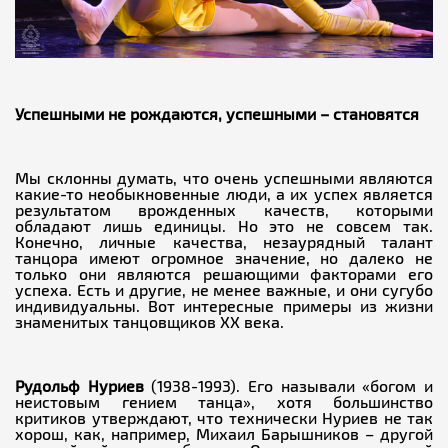
Успешными не рождаются, успешными – становятся
Мы склонны думать, что очень успешными являются
какие-то необыкновенные люди, а их успех является
результатом врожденных качеств, которыми
обладают лишь единицы. Но это не совсем так.
Конечно, личные качества, незаурядный талант
танцора имеют огромное значение, но далеко не
только они являются решающими факторами его
успеха. Есть и другие, не менее важные, и они сугубо
индивидуальны. Вот интересные примеры из жизни
знаменитых танцовщиков ХХ века.
Рудольф Нуриев
(1938-1993). Его называли «богом и
неистовым гением танца», хотя большинство
критиков утверждают, что технически Нуриев не так
хорош, как, например, Михаил Барышников – другой