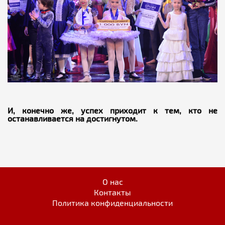
И, конечно же, успех приходит к тем, кто не
останавливается на достигнутом.
О нас
Контакты
Политика конфиденциальности